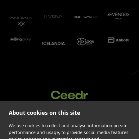
About cookies on this site
Tjenester
Cases
We use cookies to collect and analyse information on site
Byrå
performance and usage, to provide social media features