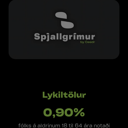
Lykiltölur
0,90%
fólks á aldrinum 18 til 64 ára notaði