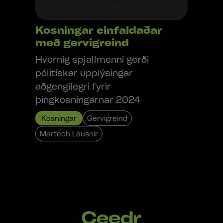
Kosningar einfaldaðar
með gervigreind
Hvernig spjallmenni gerði
pólitískar upplýsingar
aðgengilegri fyrir
þingkosningarnar 2024
Kosningar
Gervigreind
Martech Lausnir